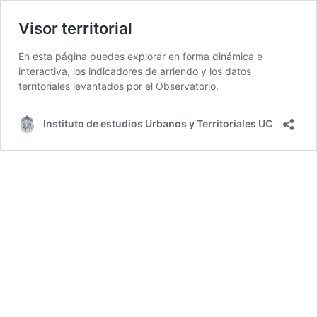
Visor territorial
En esta página puedes explorar en forma dinámica e
interactiva, los indicadores de arriendo y los datos
territoriales levantados por el Observatorio.
Instituto de estudios Urbanos y Territoriales UC