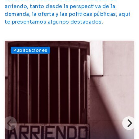
arriendo, tanto desde la perspectiva de la
demanda, la oferta y las políticas públicas, aquí
te presentamos algunos destacados.
Publicaciones