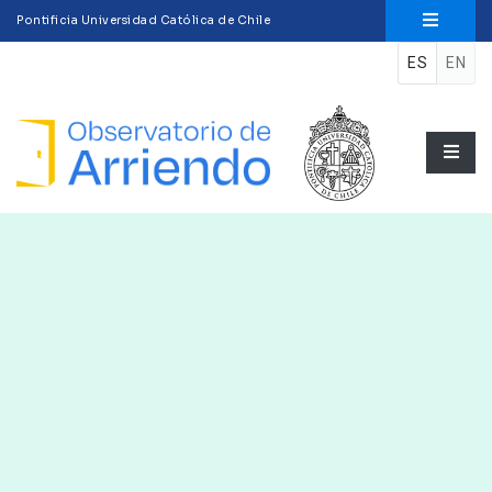
Pontificia Universidad Católica de Chile
ES
EN
Observatorio del arr