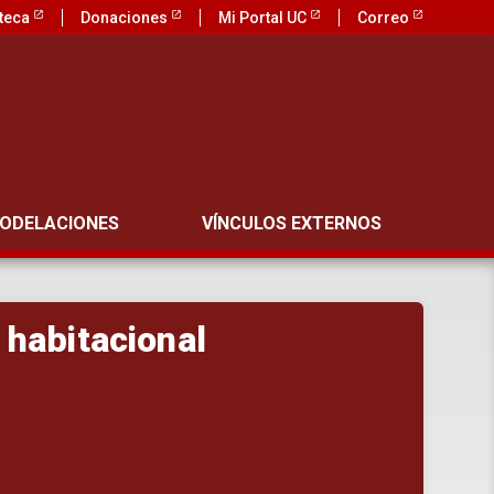
oteca
Donaciones
Mi Portal UC
Correo
ODELACIONES
VÍNCULOS EXTERNOS
 habitacional