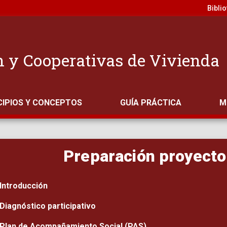
Bibli
n y Cooperativas de Vivienda
CIPIOS Y CONCEPTOS
GUÍA PRÁCTICA
M
Preparación proyecto
Introducción
Diagnóstico participativo
Plan de Acompañamiento Social (PAS)