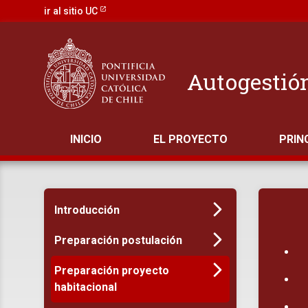
ir al sitio UC
Autogestió
INICIO
EL PROYECTO
PRIN
Introducción
Preparación postulación
Preparación proyecto
habitacional