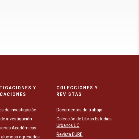
TIGACIONES Y
COLECCIONES Y
ICACIONES
REVISTAS
s de investigación
Documentos de trabajo
de investigación
Colección de Libros Estudios
Urbanos UC
ciones Académicas
Revista EURE
e alumnos egresados