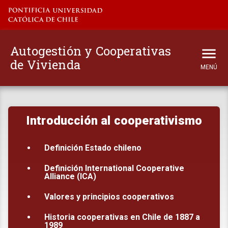
Autogestión y Cooperativas
de Vivienda
MENÚ
Inicio
Introducción al cooperativismo
El proyecto
Definición Estado chileno
Principios y conceptos
Definición International Cooperative
Guía práctica
Alliance (ICA)
Valores y principios cooperativos
Modelaciones
Historia cooperativas en Chile de 1887 a
1989
Vínculos Externos