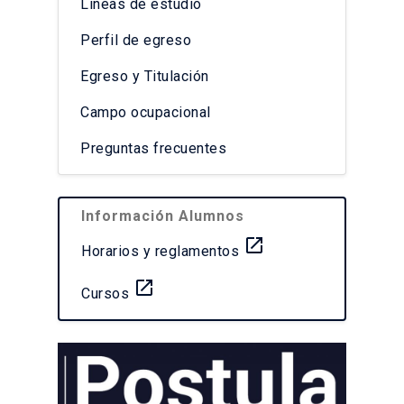
Líneas de estudio
Perfil de egreso
Egreso y Titulación
Campo ocupacional
Preguntas frecuentes
Información Alumnos
launch
Horarios y reglamentos
launch
Cursos