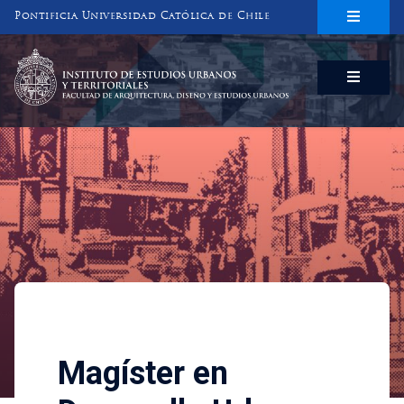
Pontificia Universidad Católica de Chile
INSTITUTO DE ESTUDIOS URBANOS
Y TERRITORIALES
FACULTAD DE ARQUITECTURA, DISEÑO Y ESTUDIOS URBANOS
Programas Académicos
Magíster en Desarrol
Magíster en