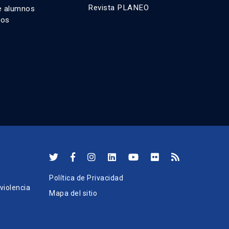
Revista PLANEO
e alumnos
dos
Política de Privacidad
iolencia
Mapa del sitio