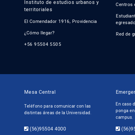
Instituto de estudios urbanos y
Centros 
territoriales
Estudian
El Comendador 1916, Providencia
egresad
¿Cómo llegar?
Red de g
+56 95504 5505
Mesa Central
Emerge
En caso d
Teléfono para comunicar con las
ponga en 
distintas áreas de la Universidad.
campus.
(56)95504 4000
(56)9