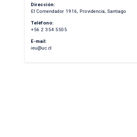
Dirección:
El Comendador 1916, Providencia, Santiago
Teléfono:
+56 2 354 5505
E-mail:
ieu@uc.cl