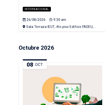
INTERNACIONAL
26/08/2026
9:30 am
Sala Terraza IEUT, 4to piso Edificio FADEU,
Campus Lo Contador UC
Octubre 2026
08
OCT