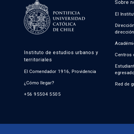
Sobre n
El Instit
Direcció
direcció
Académi
Instituto de estudios urbanos y
Centros 
territoriales
Estudian
El Comendador 1916, Providencia
egresad
¿Cómo llegar?
Red de g
+56 95504 5505