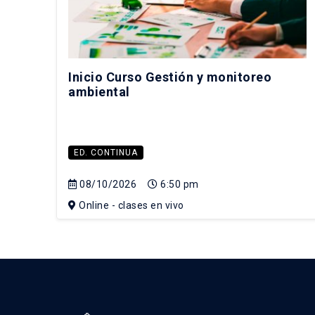
Inicio Curso Gestión y monitoreo
ambiental
ED. CONTINUA
08/10/2026
6:50 pm
Online - clases en vivo