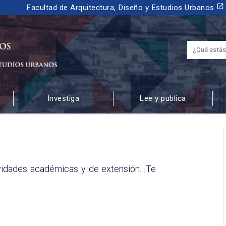
launch
Facultad de Arquitectura, Diseño y Estudios Urbanos
Investiga
Lee y publica
 URBANOS
vidades académicas y de extensión. ¡Te