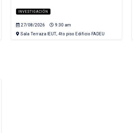
INVESTIGACIÓN
27/08/2026
9:30 am
Sala Terraza IEUT, 4to piso Edificio FADEU