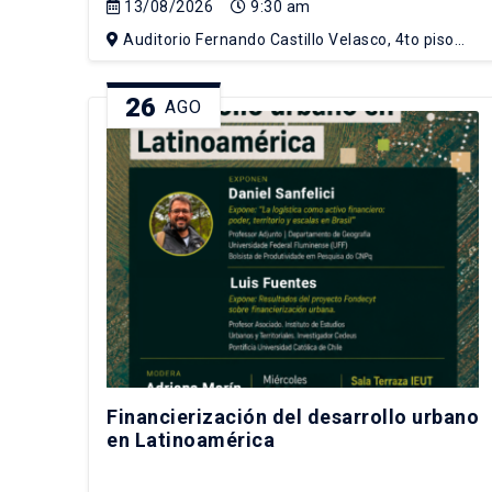
13/08/2026
9:30 am
Auditorio Fernando Castillo Velasco, 4to piso
Edificio Escuela de Arquitectura, Campus Lo
Contador UC
26
AGO
Financierización del desarrollo urbano
en Latinoamérica