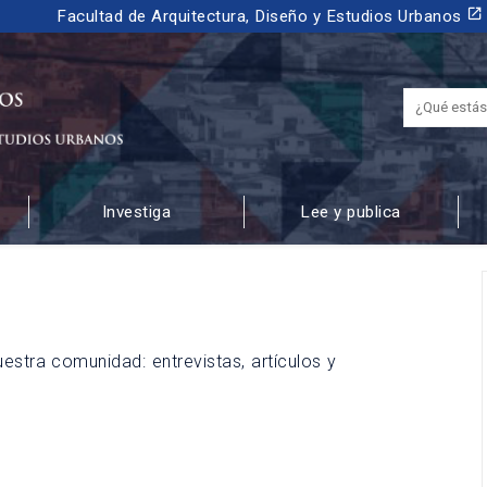
launch
Facultad de Arquitectura, Diseño y Estudios Urbanos
Investiga
Lee y publica
 URBANOS
estra comunidad: entrevistas, artículos y