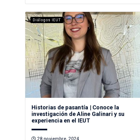
Diálogos IEUT
Historias de pasantía | Conoce la
investigación de Aline Galinari y su
experiencia en el IEUT
28 noviembre, 2024