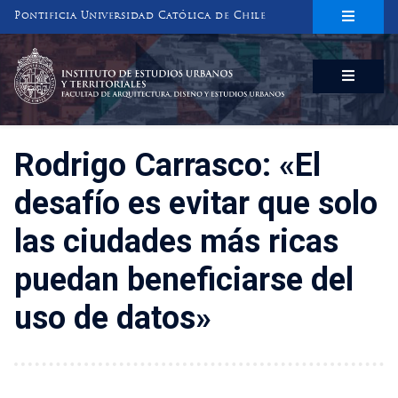
Pontificia Universidad Católica de Chile
INSTITUTO DE ESTUDIOS URBANOS
Y TERRITORIALES
FACULTAD DE ARQUITECTURA, DISEÑO Y ESTUDIOS URBANOS
Rodrigo Carrasco: «El
desafío es evitar que solo
las ciudades más ricas
puedan beneficiarse del
uso de datos»