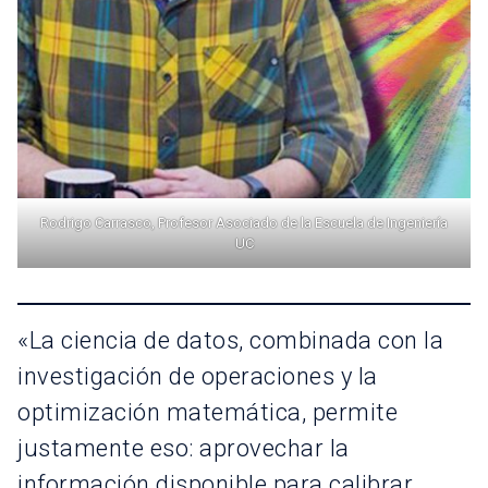
Rodrigo Carrasco, Profesor Asociado de la Escuela de Ingeniería
UC
«La ciencia de datos, combinada con la
investigación de operaciones y la
optimización matemática, permite
justamente eso: aprovechar la
información disponible para calibrar