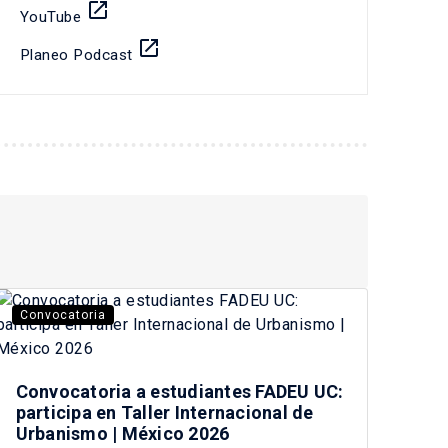
launch
YouTube
launch
Planeo Podcast
Convocatoria
Convocatoria a estudiantes FADEU UC:
participa en Taller Internacional de
Urbanismo | México 2026