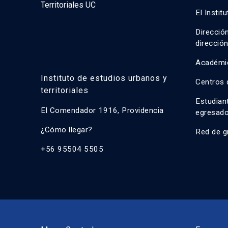
El Instit
Direcció
direcció
Académi
Instituto de estudios urbanos y
Centros 
territoriales
Estudian
El Comendador 1916, Providencia
egresad
¿Cómo llegar?
Red de g
+56 95504 5505