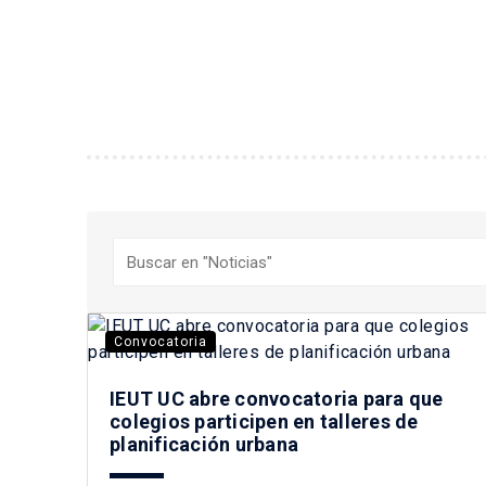
Buscar
Convocatoria
IEUT UC abre convocatoria para que
colegios participen en talleres de
planificación urbana