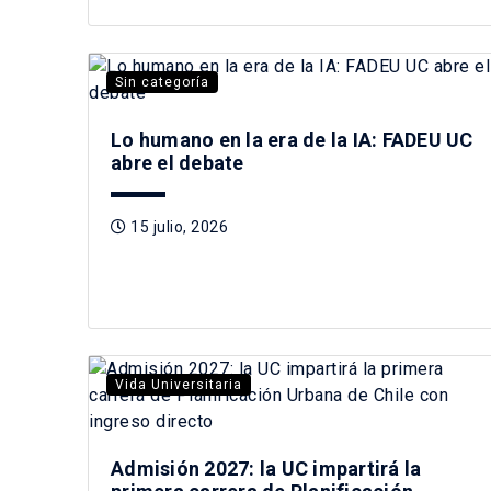
Sin categoría
Lo humano en la era de la IA: FADEU UC
abre el debate
15 julio, 2026
Vida Universitaria
Admisión 2027: la UC impartirá la