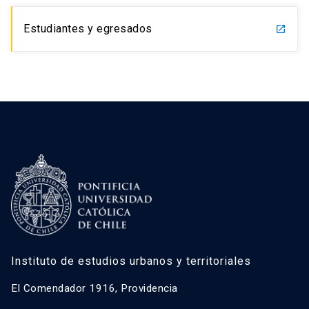
Estudiantes y egresados
launch
Instituto de estudios urbanos y territoriales
El Comendador 1916, Providencia