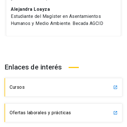
Alejandra Loayza
Estudiante del Magíster en Asentamientos
Humanos y Medio Ambiente. Becada AGCID
Enlaces de interés
Cursos
launch
Ofertas laborales y prácticas
launch