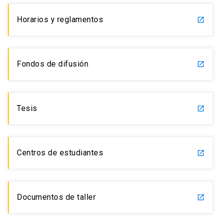
Horarios y reglamentos
launch
Fondos de difusión
launch
Tesis
launch
Centros de estudiantes
launch
Documentos de taller
launch