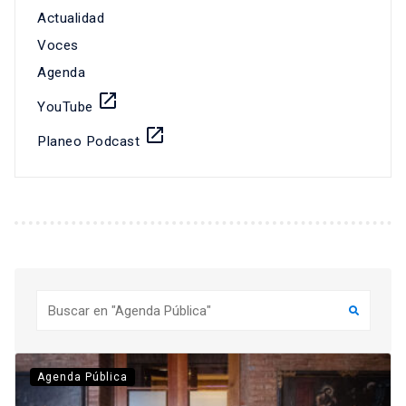
Actualidad
Voces
Agenda
launch
YouTube
launch
Planeo Podcast
Buscar
Agenda Pública