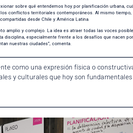
lexionar sobre qué entendemos hoy por planificación urbana, cu
los conflictos territoriales contemporáneos. Al mismo tiempo,
 compartidas desde Chile y América Latina.
o amplio y complejo. La idea es atraer todas las voces posibles
 disciplina, especialmente frente a los desafíos que nacen por 
entan nuestras ciudades”, comenta.
nte como una expresión física o constructiv
ales y culturales que hoy son fundamentales