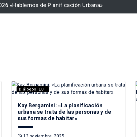
026 «Hablemos de Planificación Urbana»
Diálogos IEUT
Kay Bergamini: «La planificación
urbana se trata de las personas y de
sus formas de habitar»
13 noviembre, 2025