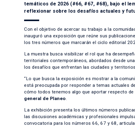
temáticos de 2026 (#66, #67, #68), bajo el l
reflexionar sobre los desafíos actuales y fut
Con el objetivo de acercar su trabajo a la comunidad
inauguró una exposición que reúne sus publicacione
los tres números que marcarán el ciclo editorial 20
La muestra busca visibilizar el rol que ha desempeñ
territoriales contemporáneos, abordados desde una 
los desafíos que enfrentan las ciudades y territorios
“Lo que busca la exposición es mostrar a la comunida
está preocupada por responder a temas actuales de o
cómo todos tenemos algo que aportar respecto de lo
general de Planeo
.
La exhibición presenta los últimos números publica
las discusiones académicas y profesionales impulsad
convocatoria para los números 66, 67 y 68, articul