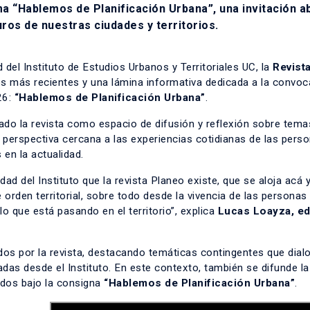
ema “Hablemos de Planificación Urbana”
, una invitación a
uros de nuestras ciudades y territorios.
 del Instituto de Estudios Urbanos y Territoriales UC, la
Revist
s más recientes y una lámina informativa dedicada a la convoc
26:
“Hablemos de Planificación Urbana”
.
ado la revista como espacio de difusión y reflexión sobre tema
perspectiva cercana a las experiencias cotidianas de las perso
 en la actualidad.
d del Instituto que la revista Planeo existe, que se aloja acá 
rden territorial, sobre todo desde la vivencia de las personas
 que está pasando en el territorio”, explica
Lucas Loayza, ed
dos por la revista, destacando temáticas contingentes que dial
as desde el Instituto. En este contexto, también se difunde la
ados bajo la consigna
“Hablemos de Planificación Urbana”
.