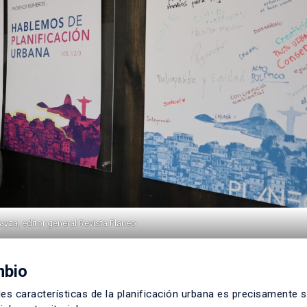
yza, editor general Revista Planeo
mbio
ales características de la planificación urbana es precisamente 