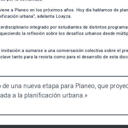
 viene a Planeo en los próximos años. Hoy día hablamos de plan
nificación urbana”, adelanta Loayza.
rdisciplinario integrado por estudiantes de distintos programa
iqueciendo la reflexión sobre los desafíos urbanos desde múlti
 invitación a sumarse a una conversación colectiva sobre el pr
clave tanto para la revista como para el desarrollo de esta disc
o de una nueva etapa para Planeo, que proye
da a la planificación urbana.»