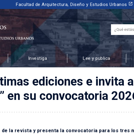
launch
Facultad de Arquitectura, Diseño y Estudios Urbanos
Investiga
Lee y publica
 URBANOS
timas ediciones e invita 
a” en su convocatoria 202
de la revista y presenta la convocatoria para
los tres