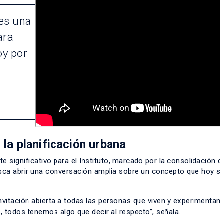
 es una
ara
oy por
s
 la planificación urbana
significativo para el Instituto, marcado por la consolidación d
usca abrir una conversación amplia sobre un concepto que hoy 
itación abierta a todas las personas que viven y experimentan
, todos tenemos algo que decir al respecto”, señala.