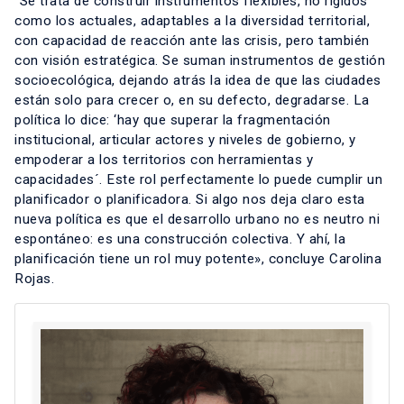
“Se trata de construir instrumentos flexibles, no rígidos
como los actuales, adaptables a la diversidad territorial,
con capacidad de reacción ante las crisis, pero también
con visión estratégica. Se suman instrumentos de gestión
socioecológica, dejando atrás la idea de que las ciudades
están solo para crecer o, en su defecto, degradarse. La
política lo dice: ‘hay que superar la fragmentación
institucional, articular actores y niveles de gobierno, y
empoderar a los territorios con herramientas y
capacidades´. Este rol perfectamente lo puede cumplir un
planificador o planificadora. Si algo nos deja claro esta
nueva política es que el desarrollo urbano no es neutro ni
espontáneo: es una construcción colectiva. Y ahí, la
planificación tiene un rol muy potente», concluye Carolina
Rojas.