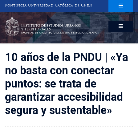
Pontificia Universidad Católica de Chile
INSTITUTO DE ESTUDIOS URBANOS
Y TERRITORIALES
FACULTAD DE ARQUITECTURA, DISEÑO Y ESTUDIOS URBANOS
10 años de la PNDU | «Ya
no basta con conectar
puntos: se trata de
garantizar accesibilidad
segura y sustentable»