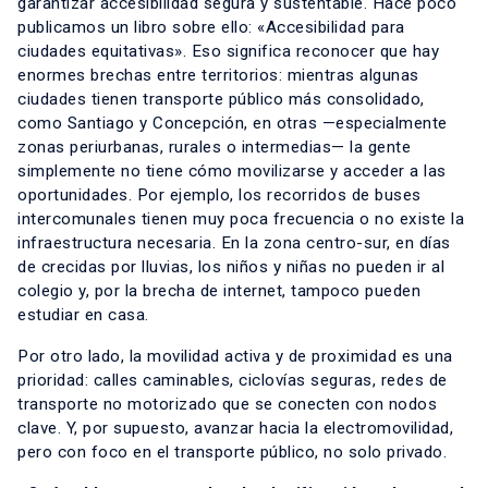
garantizar accesibilidad segura y sustentable. Hace poco
publicamos un libro sobre ello: «Accesibilidad para
ciudades equitativas». Eso significa reconocer que hay
enormes brechas entre territorios: mientras algunas
ciudades tienen transporte público más consolidado,
como Santiago y Concepción, en otras —especialmente
zonas periurbanas, rurales o intermedias— la gente
simplemente no tiene cómo movilizarse y acceder a las
oportunidades. Por ejemplo, los recorridos de buses
intercomunales tienen muy poca frecuencia o no existe la
infraestructura necesaria. En la zona centro-sur, en días
de crecidas por lluvias, los niños y niñas no pueden ir al
colegio y, por la brecha de internet, tampoco pueden
estudiar en casa.
Por otro lado, la movilidad activa y de proximidad es una
prioridad: calles caminables, ciclovías seguras, redes de
transporte no motorizado que se conecten con nodos
clave. Y, por supuesto, avanzar hacia la electromovilidad,
pero con foco en el transporte público, no solo privado.