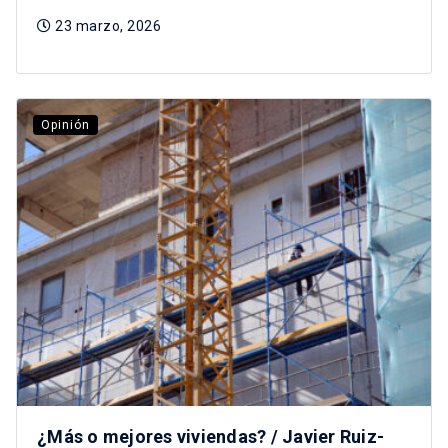
23 marzo, 2026
Opinión
¿Más o mejores viviendas? / Javier Ruiz-