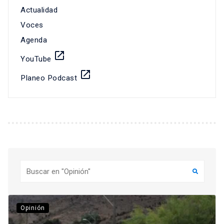
Actualidad
Voces
Agenda
launch
YouTube
launch
Planeo Podcast
Buscar
Opinión