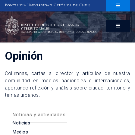
Pontificia Universidad Católica de Chile
INSTITUTO DE ESTUDIOS URBANOS
Y TERRITORIALES
FACULTAD DE ARQUITECTURA, DISEÑO Y ESTUDIOS URBANOS
Opinión
Columnas, cartas al director y artículos de nuestra
comunidad en medios nacionales e internacionales,
aportando reflexión y análisis sobre ciudad, territorio y
temas urbanos.
Noticias y actividades:
Noticias
Medios