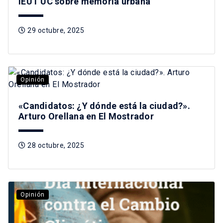
IEUT UC sobre memoria urbana
29 octubre, 2025
Opinión
«Candidatos: ¿Y dónde está la ciudad?».
Arturo Orellana en El Mostrador
28 octubre, 2025
Opinión