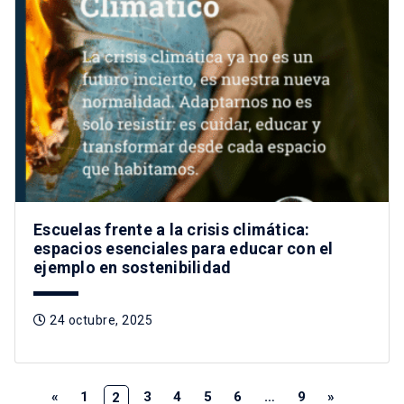
Escuelas frente a la crisis climática:
espacios esenciales para educar con el
ejemplo en sostenibilidad
24 octubre, 2025
«
1
3
4
5
6
…
9
»
2