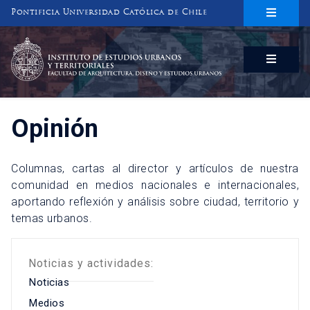
Pontificia Universidad Católica de Chile
INSTITUTO DE ESTUDIOS URBANOS
Y TERRITORIALES
FACULTAD DE ARQUITECTURA, DISEÑO Y ESTUDIOS URBANOS
Opinión
Columnas, cartas al director y artículos de nuestra
comunidad en medios nacionales e internacionales,
aportando reflexión y análisis sobre ciudad, territorio y
temas urbanos.
Noticias y actividades:
Noticias
Medios