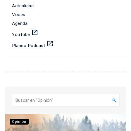
Actualidad
Voces
Agenda
launch
YouTube
launch
Planeo Podcast
Buscar
Opinión