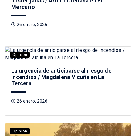
postergadas / Arturo Orellana en El
Mercurio
26 enero, 2026
Opinión
La urgencia de anticiparse al riesgo de
incendios / Magdalena Vicuña en La
Tercera
26 enero, 2026
Opinión