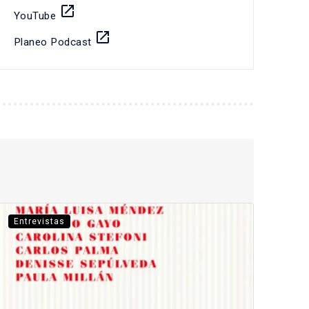
launch
YouTube
launch
Planeo Podcast
Entrevistas