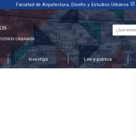
launch
Facultad de Arquitectura, Diseño y Estudios Urbanos
Investiga
Lee y publica
 URBANOS