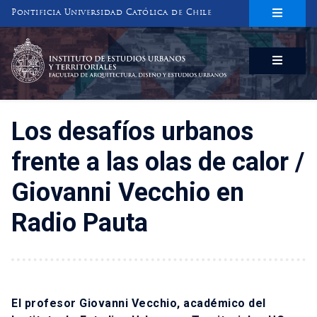
Pontificia Universidad Católica de Chile
INSTITUTO DE ESTUDIOS URBANOS
Y TERRITORIALES
FACULTAD DE ARQUITECTURA, DISEÑO Y ESTUDIOS URBANOS
Los desafíos urbanos
frente a las olas de calor /
Giovanni Vecchio en
Radio Pauta
El profesor Giovanni Vecchio, académico del