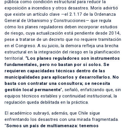
pública como condición estructural para reducir la
exposición a incendios y otros desastres. Moris advirtió
que existe un artículo clave —el 2.1.17 de la Ordenanza
General de Urbanismo y Construcciones— que regula
cómo los planes reguladores deben incorporar estudios
de riesgo, cuya actualización está pendiente desde 2014,
pese a tratarse de un decreto que no requiere tramitación
en el Congreso. A su juicio, la demora refleja una brecha
estructural en la integración del riesgo en la planificación
territorial.
“Los planes reguladores son instrumentos
fundamentales, pero no bastan por sí solos. Se
requieren capacidades técnicas dentro de las
municipalidades para aplicarlos y desarrollarlos. No
basta con contratar una consultora; se necesita
gestión local permanente
”, señaló, enfatizando que, sin
equipos técnicos estables y continuidad institucional, la
regulación queda debilitada en la práctica.
El académico subrayó, además, que Chile sigue
enfrentando los desastres con una mirada fragmentada.
“
Somos un país de multiamenaza: tenemos