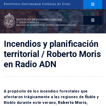
Pontificia Universidad Católica de Chile
INSTITUTO DE ESTUDIOS URBANOS
Y TERRITORIALES
FACULTAD DE ARQUITECTURA, DISEÑO Y ESTUDIOS URBANOS
Incendios y planificación
territorial / Roberto Moris
en Radio ADN
A propósito de los incendios forestales que
afectaron trágicamente a las regiones de Ñuble y
Biobío durante este verano,
Roberto Moris
,