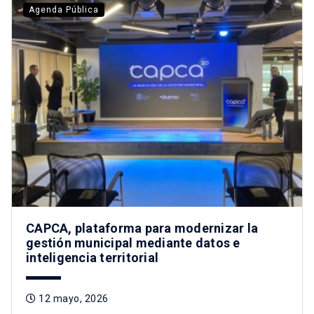
Agenda Pública
CAPCA, plataforma para modernizar la
gestión municipal mediante datos e
inteligencia territorial
12 mayo, 2026