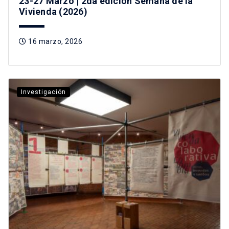
23-27 Marzo | 2da edición Semana de la
Vivienda (2026)
16 marzo, 2026
Investigación