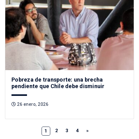
Pobreza de transporte: una brecha
pendiente que Chile debe disminuir
26 enero, 2026
2
3
4
»
1