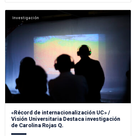
Investigación
«Récord de internacionalización UC» /
Visión Universitaria Destaca investigación
de Carolina Rojas Q.