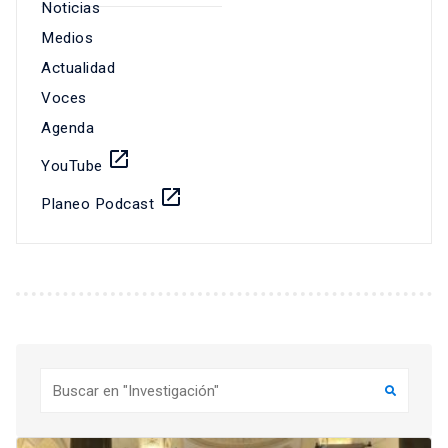
Noticias
Medios
Actualidad
Voces
Agenda
launch
YouTube
launch
Planeo Podcast
Buscar