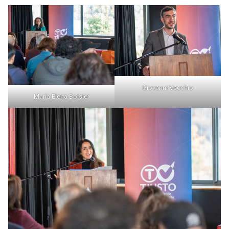
Giovanni Vecchio
María Elena Boisier