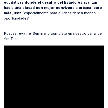
equitativas donde el desafío del Estado es avanzar
hacia una ciudad con mejor convivencia urbana, pero
más justa
”especialmente para quienes tienen menos
oportunidades”.
Puedes revivir el Seminario completo en nuestro canal de
YouTube: