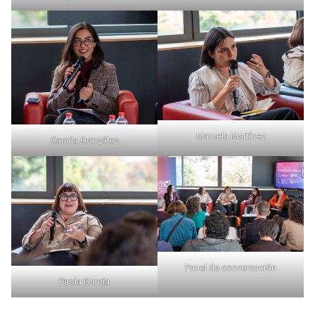
Marcela Martínez
Camila González
Panel de conversación
Paola García