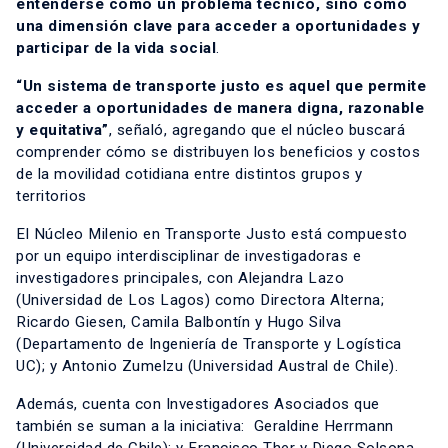
entenderse como un problema técnico, sino como
una dimensión clave para acceder a oportunidades y
participar de la vida social
.
“Un sistema de transporte justo es aquel que permite
acceder a oportunidades de manera digna, razonable
y equitativa”
, señaló, agregando que el núcleo buscará
comprender cómo se distribuyen los beneficios y costos
de la movilidad cotidiana entre distintos grupos y
territorios
El Núcleo Milenio en Transporte Justo está compuesto
por un equipo interdisciplinar de investigadoras e
investigadores principales, con Alejandra Lazo
(Universidad de Los Lagos) como Directora Alterna;
Ricardo Giesen, Camila Balbontín y Hugo Silva
(Departamento de Ingeniería de Transporte y Logística
UC); y Antonio Zumelzu (Universidad Austral de Chile).
Además, cuenta con Investigadores Asociados que
también se suman a la iniciativa: Geraldine Herrmann
(Universidad de Chile); y Francisco Ther y Diego Solsona