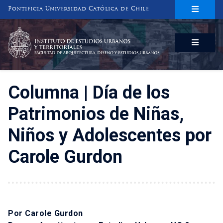
Pontificia Universidad Católica de Chile
INSTITUTO DE ESTUDIOS URBANOS
Y TERRITORIALES
FACULTAD DE ARQUITECTURA, DISEÑO Y ESTUDIOS URBANOS
Columna | Día de los
Patrimonios de Niñas,
Niños y Adolescentes por
Carole Gurdon
Por Carole Gurdon