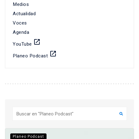
Medios
Actualidad
Voces
Agenda
launch
YouTube
launch
Planeo Podcast
Buscar
Planeo Podcast