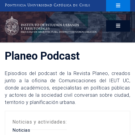
Pontificia Universidad Católica de Chile
INSTITUTO DE ESTUDIOS URBANOS
Y TERRITORIALES
FACULTAD DE ARQUITECTURA, DISEÑO Y ESTUDIOS URBANOS
Planeo Podcast
Episodios del podcast de la Revista Planeo, creados
junto a la oficina de Comunicaciones del IEUT UC,
donde académicos, especialistas en políticas públicas
y actores de la sociedad civil conversan sobre ciudad,
territorio y planificación urbana.
Noticias y actividades:
Noticias