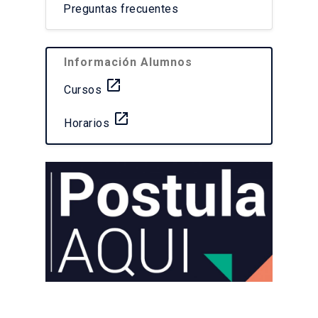
Preguntas frecuentes
Información Alumnos
launch
Cursos
launch
Horarios