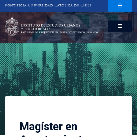
Pontificia Universidad Católica de Chile
INSTITUTO DE ESTUDIOS URBANOS
Y TERRITORIALES
FACULTAD DE ARQUITECTURA, DISEÑO Y ESTUDIOS URBANOS
Programas Académicos
Magíster en Asentam
Magíster en