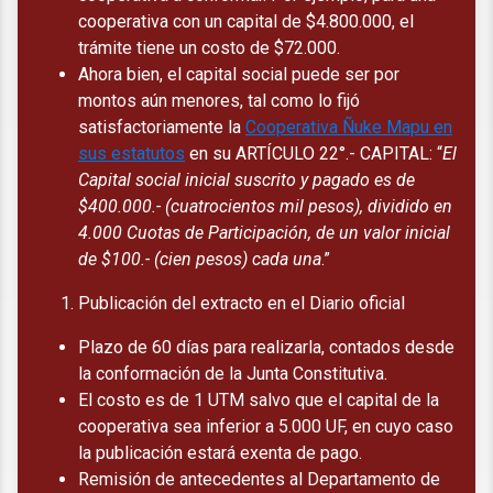
cooperativa con un capital de $4.800.000, el
trámite tiene un costo de $72.000.
Ahora bien, el capital social puede ser por
montos aún menores, tal como lo fijó
satisfactoriamente la
Cooperativa Ñuke Mapu en
sus estatutos
en su ARTÍCULO 22°.- CAPITAL: “
El
Capital social inicial suscrito y pagado es de
$400.000.- (cuatrocientos mil pesos), dividido en
4.000 Cuotas de Participación, de un valor inicial
de $100.-
(cien pesos) cada una
.”
Publicación del extracto en el Diario oficial
Plazo de 60 días para realizarla, contados desde
la conformación de la Junta Constitutiva.
El costo es de 1 UTM salvo que el capital de la
cooperativa sea inferior a 5.000 UF, en cuyo caso
la publicación estará exenta de pago.
Remisión de antecedentes al Departamento de