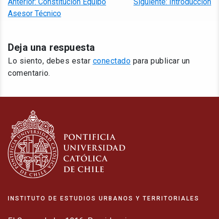
Anterior:
Constitución Equipo
Siguiente:
Introducción
de
Asesor Técnico
entradas
Deja una respuesta
Lo siento, debes estar
conectado
para publicar un
comentario.
INSTITUTO DE ESTUDIOS URBANOS Y TERRITORIALES