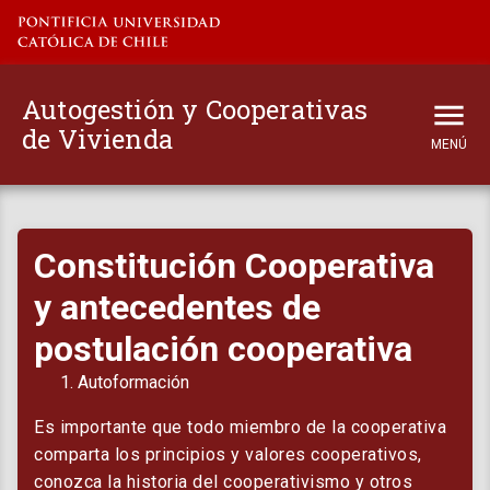
Autogestión y Cooperativas
de Vivienda
MENÚ
Inicio
Constitución Cooperativa
El proyecto
y antecedentes de
Principios y conceptos
postulación cooperativa
Guía práctica
Autoformación
Es importante que todo miembro de la cooperativa
Modelaciones
comparta los principios y valores cooperativos,
conozca la historia del cooperativismo y otros
Vínculos Externos