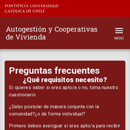
Autogestión y Cooperativas
de Vivienda
MENÚ
Inicio
Preguntas frecuentes
El proyecto
¿Qué requisitos necesito?
Principios y conceptos
Si quieres saber si eres apto/a o no, toma nuestro
cuestionario
Guía práctica
¿Debo postular de manera conjunta con la
comunidad?¿o de forma individual?
Modelaciones
Primero debes averiguar si eres apto/a para recibir
Vínculos Externos