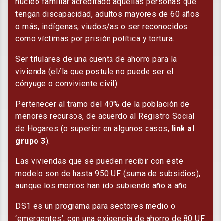
núcleo familiar acreditado aquellas personas que
tengan discapacidad, adultos mayores de 60 años
o más, indígenas, viudos/as o ser reconocidos
como víctimas por prisión política y tortura.
Ser titulares de una cuenta de ahorro para la
vivienda (el/la que postule no puede ser el
cónyuge o conviviente civil).
Pertenecer al tramo del 40% de la población de
menores recursos, de acuerdo al Registro Social
de Hogares (o superior en algunos casos,
link al
grupo 3
).
Las viviendas que se pueden recibir con este
modelo son de hasta 950 UF (suma de subsidios),
aunque los montos han ido subiendo año a año
DS1 es un programa para sectores medio o
‘emergentes’, con una exigencia de ahorro de 80 UF