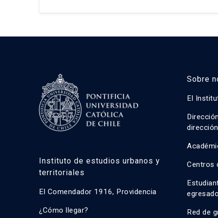
Sobre n
El Instit
Direcció
direcció
Académi
Instituto de estudios urbanos y
Centros 
territoriales
Estudian
El Comendador 1916, Providencia
egresad
¿Cómo llegar?
Red de g