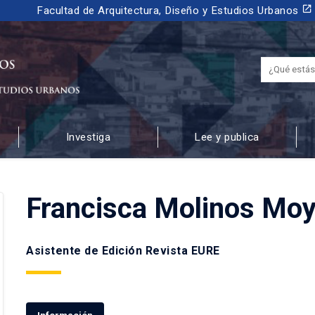
launch
Facultad de Arquitectura, Diseño y Estudios Urbanos
Investiga
Lee y publica
 URBANOS
Francisca Molinos Mo
Asistente de Edición Revista EURE