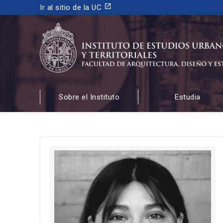
launch
Ir al sitio de la UC
INSTITUTO DE ESTUDIOS URBANOS
Y TERRITORIALES
Sobre el Instituto
Estudia
FACULTAD DE ARQUITECTURA, DISEÑO Y ESTUDIOS