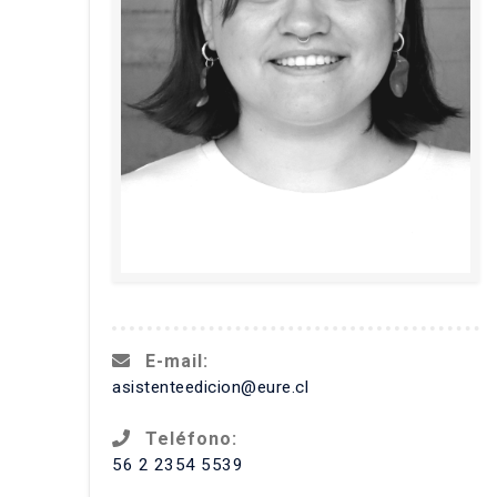
E-mail:
asistenteedicion@eure.cl
Teléfono:
56 2 2354 5539