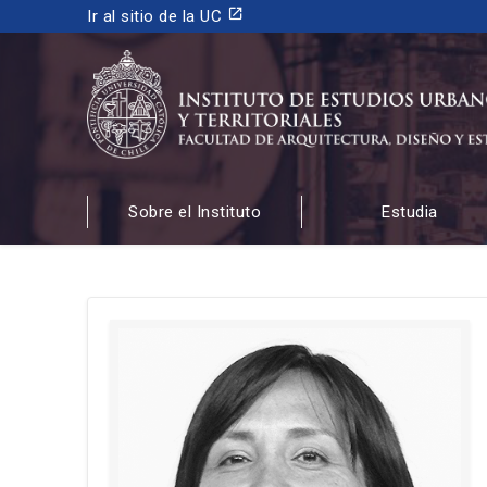
launch
Ir al sitio de la UC
INSTITUTO DE ESTUDIOS URBANOS
Y TERRITORIALES
Sobre el Instituto
Estudia
FACULTAD DE ARQUITECTURA, DISEÑO Y ESTUDIOS