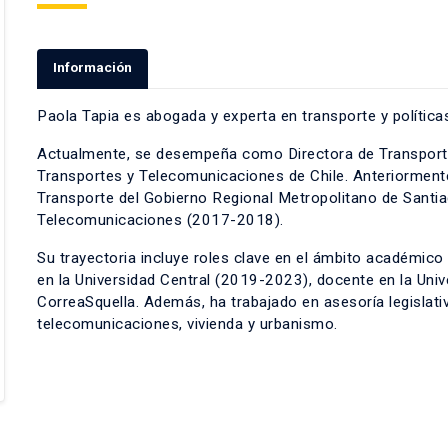
Información
Paola Tapia es abogada y experta en transporte y políticas
Actualmente, se desempeña como Directora de Transporte 
Transportes y Telecomunicaciones de Chile. Anteriormente,
Transporte del Gobierno Regional Metropolitano de Santi
Telecomunicaciones (2017-2018).
Su trayectoria incluye roles clave en el ámbito académico
en la Universidad Central (2019-2023), docente en la Univ
CorreaSquella. Además, ha trabajado en asesoría legislativ
telecomunicaciones, vivienda y urbanismo.