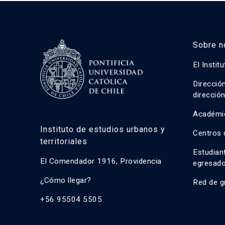
Sobre n
El Instit
Direcció
direcció
Académi
Instituto de estudios urbanos y
Centros 
territoriales
Estudian
El Comendador 1916, Providencia
egresad
¿Cómo llegar?
Red de g
+56 95504 5505