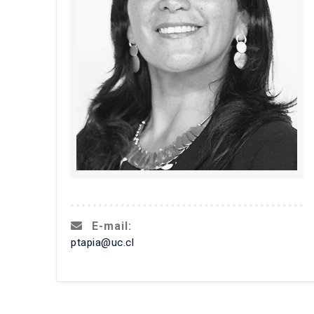
E-mail:
ptapia@uc.cl