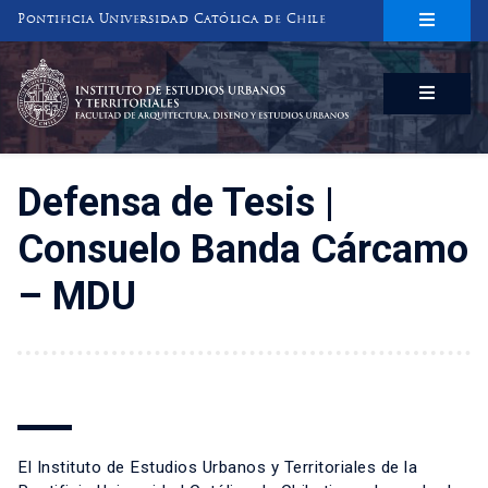
Pontificia Universidad Católica de Chile
INSTITUTO DE ESTUDIOS URBANOS
Y TERRITORIALES
FACULTAD DE ARQUITECTURA, DISEÑO Y ESTUDIOS URBANOS
Defensa de Tesis |
Consuelo Banda Cárcamo
– MDU
El Instituto de Estudios Urbanos y Territoriales de la