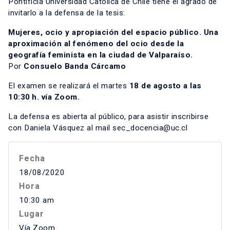
Pontificia Universidad Católica de Chile tiene el agrado de
invitarlo a la defensa de la tesis:
Mujeres, ocio y apropiación del espacio público. Una
aproximación al fenómeno del ocio desde la
geografía feminista en la ciudad de Valparaíso.
Por
Consuelo Banda Cárcamo
El examen se realizará el martes
18 de agosto a las
10:30 h. vía Zoom.
La defensa es abierta al público, para asistir inscribirse
con Daniela Vásquez al mail sec_docencia@uc.cl
Fecha
18/08/2020
Hora
10:30 am
Lugar
Vía Zoom