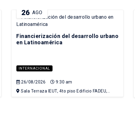
26
AGO
Financierización del desarrollo urbano
en Latinoamérica
INTERNACIONAL
26/08/2026
9:30 am
Sala Terraza IEUT, 4to piso Edificio FADEU,
Campus Lo Contador UC