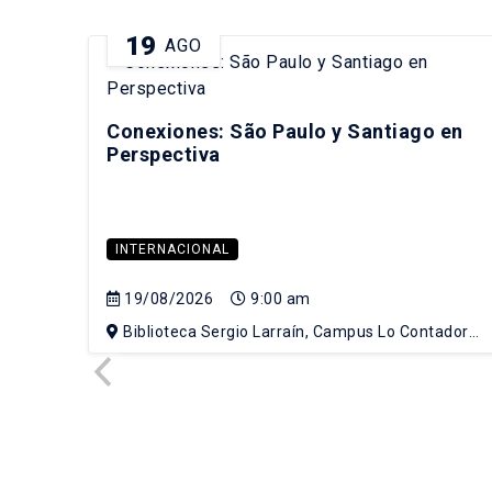
19
AGO
Conexiones: São Paulo y Santiago en
Perspectiva
INTERNACIONAL
19/08/2026
9:00 am
Biblioteca Sergio Larraín, Campus Lo Contador
UC