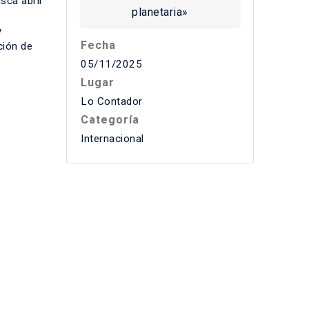
usca abrir
y
Fecha
ción de
05/11/2025
Lugar
Lo Contador
Categoría
Internacional