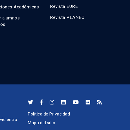
Revista EURE
ciones Académicas
Revista PLANEO
e alumnos
dos
Política de Privacidad
iolencia
Mapa del sitio