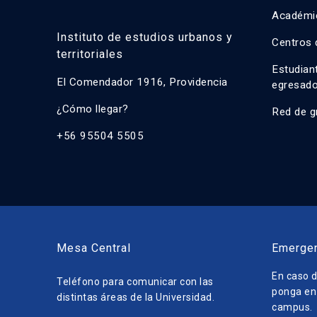
Académi
Instituto de estudios urbanos y
Centros 
territoriales
Estudian
El Comendador 1916, Providencia
egresad
¿Cómo llegar?
Red de g
+56 95504 5505
Mesa Central
Emerge
En caso d
Teléfono para comunicar con las
ponga en 
distintas áreas de la Universidad.
campus.