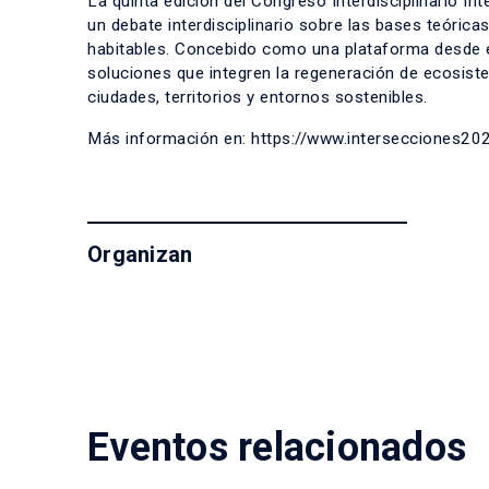
La quinta edición del Congreso Interdisciplinario Int
un debate interdisciplinario sobre las bases teóric
habitables. Concebido como una plataforma desde el
soluciones que integren la regeneración de ecosistem
ciudades, territorios y entornos sostenibles.
Más información en: https://www.intersecciones20
Organizan
Eventos relacionados