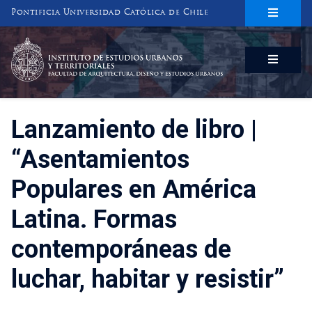
Pontificia Universidad Católica de Chile
INSTITUTO DE ESTUDIOS URBANOS
Y TERRITORIALES
FACULTAD DE ARQUITECTURA, DISEÑO Y ESTUDIOS URBANOS
Lanzamiento de libro |
“Asentamientos
Populares en América
Latina. Formas
contemporáneas de
luchar, habitar y resistir”