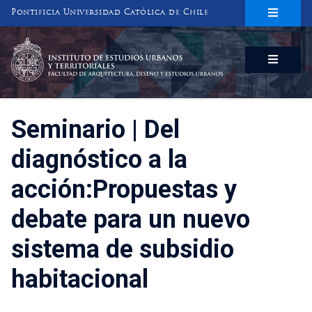
Pontificia Universidad Católica de Chile
INSTITUTO DE ESTUDIOS URBANOS
Y TERRITORIALES
FACULTAD DE ARQUITECTURA, DISEÑO Y ESTUDIOS URBANOS
Seminario | Del
diagnóstico a la
acción:Propuestas y
debate para un nuevo
sistema de subsidio
habitacional