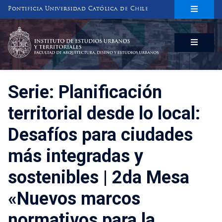
Pontificia Universidad Católica de Chile
INSTITUTO DE ESTUDIOS URBANOS
Y TERRITORIALES
FACULTAD DE ARQUITECTURA, DISEÑO Y ESTUDIOS URBANOS
Serie: Planificación
territorial desde lo local:
Desafíos para ciudades
más integradas y
sostenibles | 2da Mesa
«Nuevos marcos
normativos para la