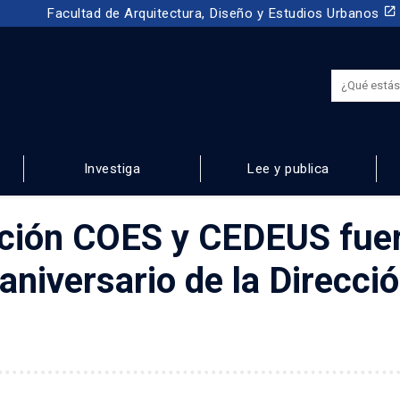
launch
Facultad de Arquitectura, Diseño y Estudios Urbanos
Investiga
Lee y publica
NOS
ación COES y CEDEUS fue
aniversario de la Direcci