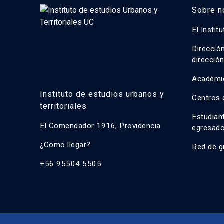
Sobre n
El Instit
Direcció
direcció
Académi
Instituto de estudios urbanos y
Centros 
territoriales
Estudian
El Comendador 1916, Providencia
egresad
¿Cómo llegar?
Red de g
+56 95504 5505