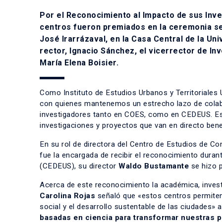
Por el Reconocimiento al Impacto de sus Inve
centros fueron premiados en la ceremonia se
José Irarrázaval, en la Casa Central de la U
rector, Ignacio Sánchez, el vicerrector de In
María Elena Boisier.
Como Instituto de Estudios Urbanos y Territoriales 
con quienes mantenemos un estrecho lazo de colab
investigadores tanto en COES, como en CEDEUS. Esp
investigaciones y proyectos que van en directo ben
En su rol de directora del Centro de Estudios de C
fue la encargada de recibir el reconocimiento duran
(CEDEUS), su director
Waldo Bustamante
se hizo p
Acerca de este reconocimiento la académica, invest
Carolina Rojas
señaló que «estos centros permiten
social y el desarrollo sustentable de las ciudades»
basadas en ciencia para transformar nuestras p