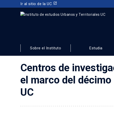
launch
Ir al sitio de la UC
INSTITUTO DE ESTUDIOS URBANOS
Y TERRITORIALES
Sobre el Instituto
Estudia
FACULTAD DE ARQUITECTURA, DISEÑO Y ESTUDIOS URBA
Centros de investig
el marco del décimo 
UC