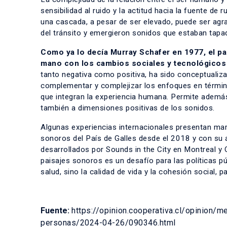
sensibilidad al ruido y la actitud hacia la fuente de
una cascada, a pesar de ser elevado, puede ser agra
del tránsito y emergieron sonidos que estaban tapa
Como ya lo decía Murray Schafer en 1977, el p
mano con los cambios sociales y tecnológicos 
tanto negativa como positiva, ha sido conceptualiza
complementar y complejizar los enfoques en término
que integran la experiencia humana. Permite además 
también a dimensiones positivas de los sonidos.
Algunas experiencias internacionales presentan mar
sonoros del País de Galles desde el 2018 y con su
desarrollados por Sounds in the City en Montreal y 
paisajes sonoros es un desafío para las políticas p
salud, sino la calidad de vida y la cohesión social,
Fuente:
https://opinion.cooperativa.cl/opinion/m
personas/2024-04-26/090346.html