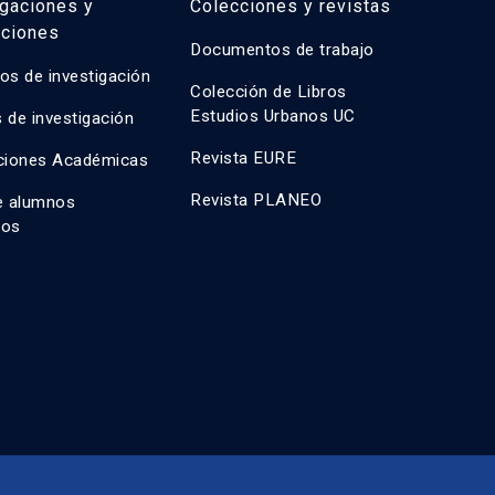
igaciones y
Colecciones y revistas
aciones
Documentos de trabajo
os de investigación
Colección de Libros
Estudios Urbanos UC
 de investigación
Revista EURE
ciones Académicas
Revista PLANEO
e alumnos
dos