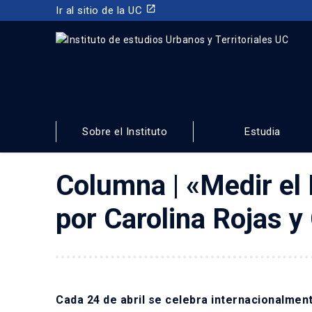
launch
Ir al sitio de la UC
INSTITUTO DE ESTUDIOS URBANOS
Y TERRITORIALES
Sobre el Instituto
Estudia
FACULTAD DE ARQUITECTURA, DISEÑO Y ESTUDIOS URBA
Columna | «Medir el 
por Carolina Rojas 
Cada 24 de abril se celebra internacionalment