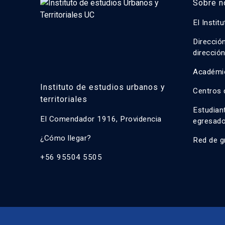
Sobre n
El Instit
Direcció
direcció
Académi
Instituto de estudios urbanos y
Centros 
territoriales
Estudian
El Comendador 1916, Providencia
egresad
¿Cómo llegar?
Red de g
+56 95504 5505