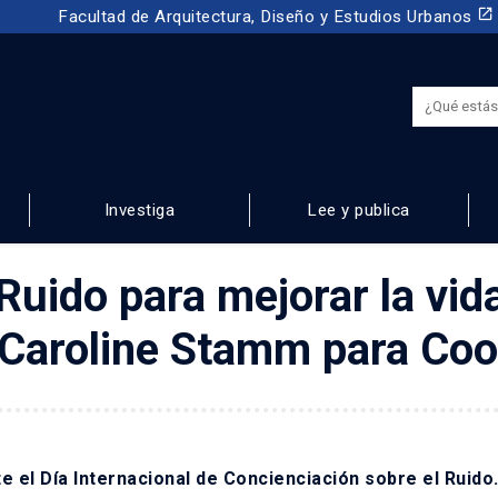
launch
Facultad de Arquitectura, Diseño y Estudios Urbanos
Investiga
Lee y publica
NOS
Ruido para mejorar la vid
y Caroline Stamm para Coo
e el Día Internacional de Concienciación sobre el Ruido.