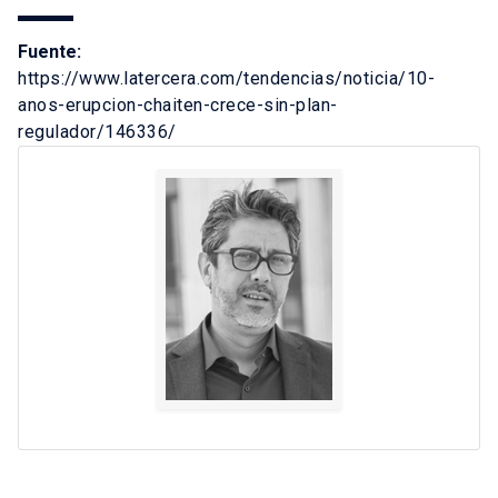
Fuente:
https://www.latercera.com/tendencias/noticia/10-
anos-erupcion-chaiten-crece-sin-plan-
regulador/146336/