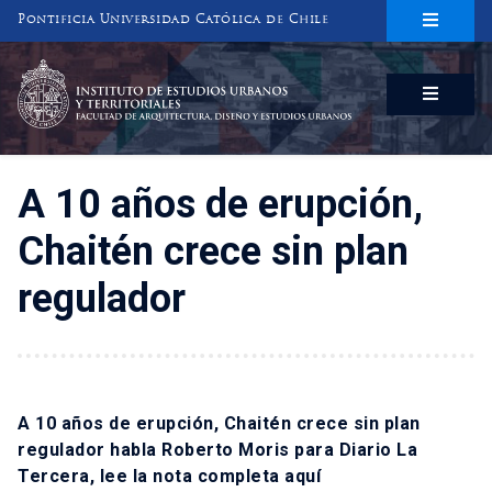
Pontificia Universidad Católica de Chile
INSTITUTO DE ESTUDIOS URBANOS
Y TERRITORIALES
FACULTAD DE ARQUITECTURA, DISEÑO Y ESTUDIOS URBANOS
A 10 años de erupción,
Chaitén crece sin plan
regulador
A 10 años de erupción, Chaitén crece sin plan
regulador habla Roberto Moris para Diario La
Tercera, lee la nota completa
aquí