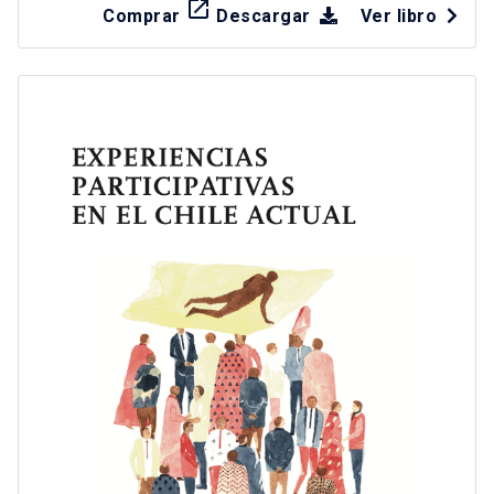
launch
Comprar
Descargar
Ver libro