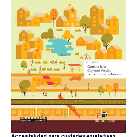
Accesibilidad para ciudades equitativas