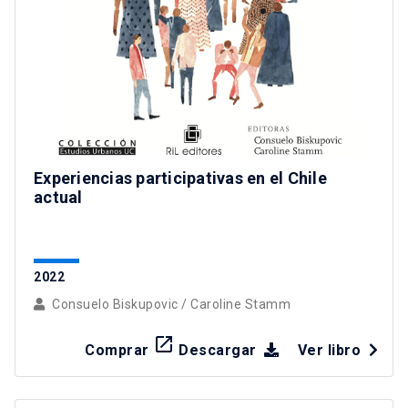
Experiencias participativas en el Chile
actual
2022
Consuelo Biskupovic
/
Caroline Stamm
launch
Comprar
Descargar
Ver libro