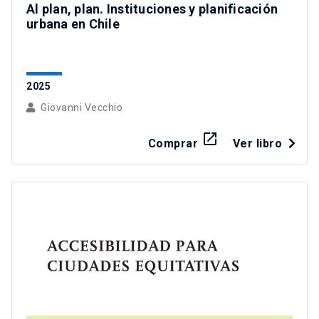
Al plan, plan. Instituciones y planificación
urbana en Chile
2025
Giovanni Vecchio
launch
Comprar
Ver libro