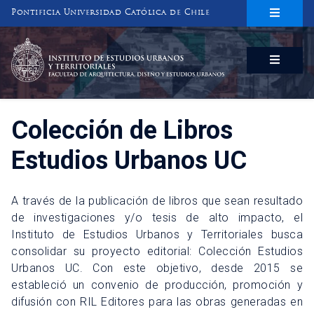
Pontificia Universidad Católica de Chile
INSTITUTO DE ESTUDIOS URBANOS
Y TERRITORIALES
FACULTAD DE ARQUITECTURA, DISEÑO Y ESTUDIOS URBANOS
Colección de Libros
Estudios Urbanos UC
A través de la publicación de libros que sean resultado
de investigaciones y/o tesis de alto impacto, el
Instituto de Estudios Urbanos y Territoriales busca
consolidar su proyecto editorial: Colección Estudios
Urbanos UC. Con este objetivo, desde 2015 se
estableció un convenio de producción, promoción y
difusión con RIL Editores para las obras generadas en