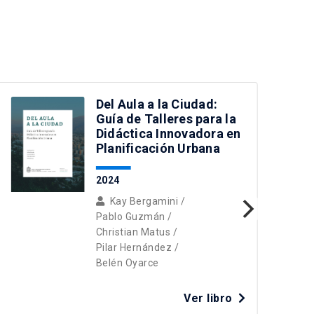
Del Aula a la Ciudad:
Guía de Talleres para la
Didáctica Innovadora en
Planificación Urbana
2024
Kay Bergamini
/
Pablo Guzmán
/
Christian Matus
/
Pilar Hernández
/
Belén Oyarce
C
Ver libro