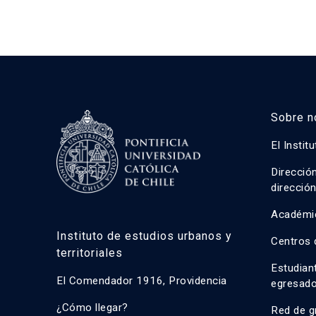
Sobre n
El Instit
Direcció
direcció
Académi
Instituto de estudios urbanos y
Centros 
territoriales
Estudian
El Comendador 1916, Providencia
egresad
¿Cómo llegar?
Red de g