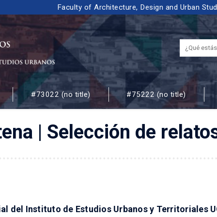
Faculty of Architecture, Design and Urban Stu
#73022 (no title)
#75222 (no title)
 URBANOS
ena | Selección de relato
al del Instituto de Estudios Urbanos y Territoriales 