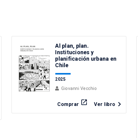
Al plan, plan.
Instituciones y
planificación urbana en
Chile
2025
Giovanni Vecchio
launch
Comprar
Ver libro