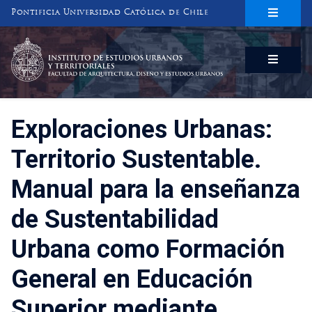
Pontificia Universidad Católica de Chile
INSTITUTO DE ESTUDIOS URBANOS
Y TERRITORIALES
FACULTAD DE ARQUITECTURA, DISEÑO Y ESTUDIOS URBANOS
Exploraciones Urbanas:
Territorio Sustentable.
Manual para la enseñanza
de Sustentabilidad
Urbana como Formación
General en Educación
Superior mediante