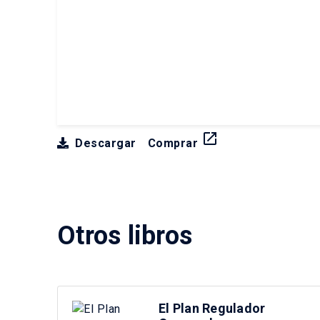
launch
Descargar
Comprar
Otros libros
El Plan Regulador