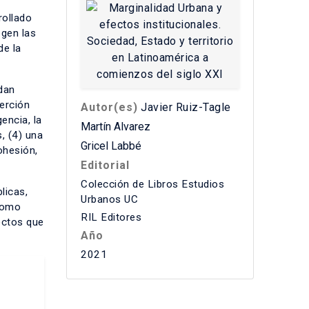
rollado
ogen las
de la
dan
erción
Autor(es)
Javier Ruiz-Tagle
encia, la
Martín Alvarez
, (4) una
Gricel Labbé
ohesión,
Editorial
Colección de Libros Estudios
licas,
Urbanos UC
 como
RIL Editores
fectos que
Año
2021