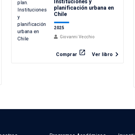
Instituciones y
planificación urbana en
Chile
2025
Giovanni Vecchio
launch
Comprar
Ver libro