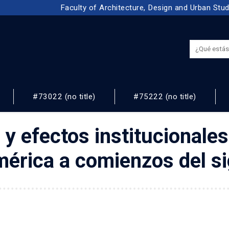
Faculty of Architecture, Design and Urban Stu
#73022 (no title)
#75222 (no title)
NOS
y efectos institucionales
américa a comienzos del si