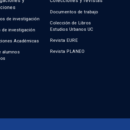
igaciones y
Colecciones y revistas
aciones
Documentos de trabajo
os de investigación
Colección de Libros
Estudios Urbanos UC
 de investigación
Revista EURE
ciones Académicas
Revista PLANEO
e alumnos
dos