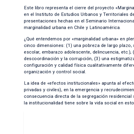
Este libro representa el cierre del proyecto «Margin
en el Instituto de Estudios Urbanos y Territoriales 
presentaciones hechas en el Seminario Internaciona
marginalidad urbana en Chile y Latinoamérica.
¿Qué entendemos por «marginalidad urbana» en pleno
cinco dimensiones: (1) una pobreza de largo plazo,
escolar, embarazo adolescente, delincuencia, etc.), (
descoordinación y la corrupción, (3) una estigmatiz
configuración y calidad física cualitativamente dife
organización y control social.
La idea de «efectos institucionales» apunta al efecto
privadas y civiles), en la emergencia y recrudecim
consecuencia directa de la segregación residencial s
la institucionalidad tiene sobre la vida social en est