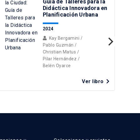
Guía de Talleres para la
Didáctica Innovadora en
Planificación Urbana
2024
Kay Bergamini
/
Pablo Guzmán
/
Christian Matus
/
Pilar Hernández
/
Belén Oyarce
C
Ver libro