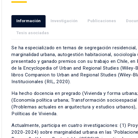
Información
Investigación
Publicaciones
Docu
Tesis asociadas
Se ha especializado en temas de segregación residencial, p
marginalidad urbana, autogestión habitacional, sociología
presentado y ganado premios con su trabajo en Chile, en 
de la Encyclopedia of Urban and Regional Studies (Wiley-B
libros Companion to Urban and Regional Studies (Wiley-Bl
Institucionales (RIL, 2020).
Ha hecho docencia en pregrado (Vivienda y forma urbana; 
(Economía política urbana; Transformación socioespacial de
(Problemas actuales en arquitectura y estudios urbanos)
Políticas de Vivienda.
Actualmente, participa en cuatro investigaciones: (1) Pro
2020-2024) sobre marginalidad urbana en las ‘Poblacion