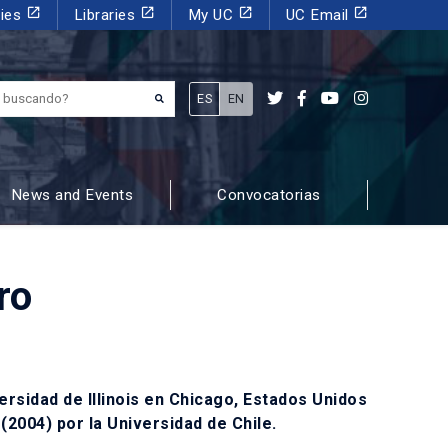
launch
launch
launch
launch
dies
Libraries
My UC
UC Email
¿Qué estás buscando?
ES
EN
News and Events
Convocatorias
ro
versidad de Illinois en Chicago, Estados Unidos
(2004) por la Universidad de Chile.