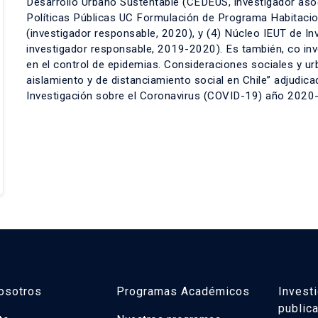
Desarrollo Urbano Sustentable (CEDEUS, investigador aso
Políticas Públicas UC Formulación de Programa Habitacio
(investigador responsable, 2020), y (4) Núcleo IEUT de I
investigador responsable, 2019-2020). Es también, co inve
en el control de epidemias. Consideraciones sociales y ur
aislamiento y de distanciamiento social en Chile” adjudi
Investigación sobre el Coronavirus (COVID-19) año 2020
osotros
Programas Académicos
Invest
public