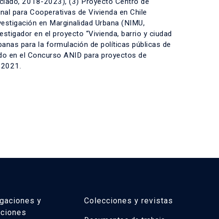
ciado, 2018-2023), (3) Proyecto Centro de
nal para Cooperativas de Vivienda en Chile
nvestigación en Marginalidad Urbana (NIMU,
stigador en el proyecto “Vivienda, barrio y ciudad
banas para la formulación de políticas públicas de
cado en el Concurso ANID para proyectos de
-2021.
igaciones y
Colecciones y revistas
aciones