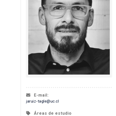
E-mail:
jaruiz-tagle@uc.cl
Áreas de estudio