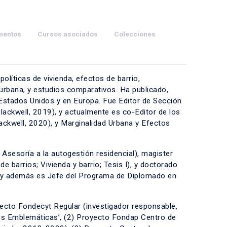
mentos
Cursos asociados
Colecciones
olíticas de vivienda, efectos de barrio,
 urbana, y estudios comparativos. Ha publicado,
Estados Unidos y en Europa. Fue Editor de Sección
lackwell, 2019), y actualmente es co-Editor de los
ackwell, 2020), y Marginalidad Urbana y Efectos
Asesoría a la autogestión residencial), magister
 barrios; Vivienda y barrio; Tesis I), y doctorado
, y además es Jefe del Programa de Diplomado en
yecto Fondecyt Regular (investigador responsable,
es Emblemáticas’, (2) Proyecto Fondap Centro de