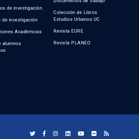
Documentos de trabajo
os de investigación
Colección de Libros
Estudios Urbanos UC
 de investigación
Revista EURE
ciones Académicas
Revista PLANEO
e alumnos
dos