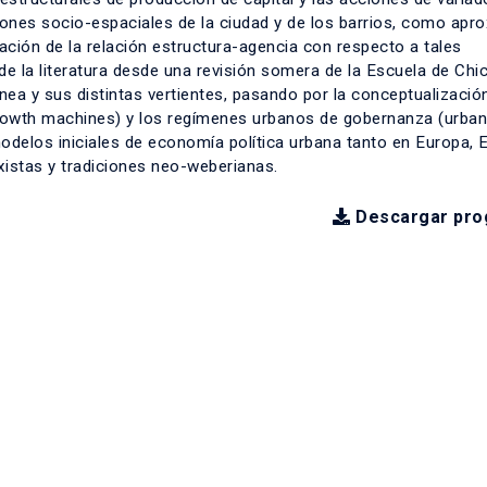
iones socio-espaciales de la ciudad y de los barrios, como apr
ción de la relación estructura-agencia con respecto a tales
e la literatura desde una revisión somera de la Escuela de Chi
nea y sus distintas vertientes, pasando por la conceptualizació
rowth machines) y los regímenes urbanos de gobernanza (urban
modelos iniciales de economía política urbana tanto en Europa,
istas y tradiciones neo-weberianas.
Descargar pro