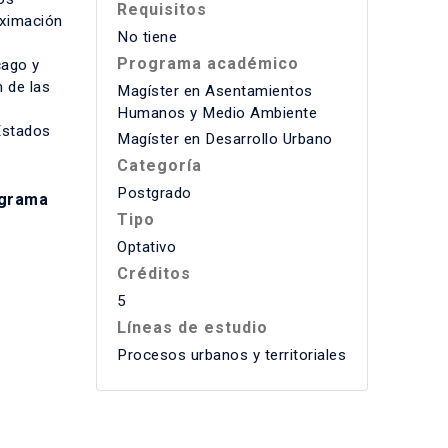
Requisitos
oximación
No tiene
Programa académico
cago y
n de las
Magíster en Asentamientos
Humanos y Medio Ambiente
 Estados
Magíster en Desarrollo Urbano
Categoría
Postgrado
grama
Tipo
Optativo
Créditos
5
Líneas de estudio
Procesos urbanos y territoriales