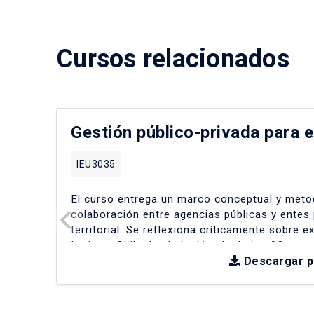
Cursos relacionados
Gestión público-privada para e
IEU3035
El curso entrega un marco conceptual y metod
colaboración entre agencias públicas y entes 
territorial
.
Se reflexiona críticamente sobre e
Latina y Chile desde la década de los 90
.
Descargar 