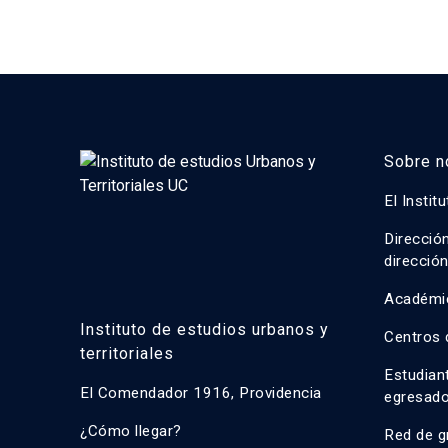
Sobre n
El Instit
Direcció
direcció
Académi
Instituto de estudios urbanos y
Centros 
territoriales
Estudian
El Comendador 1916, Providencia
egresad
¿Cómo llegar?
Red de g