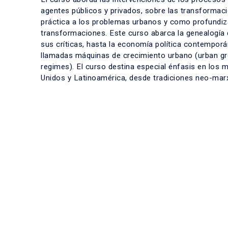
agentes públicos y privados, sobre las transformac
práctica a los problemas urbanos y como profundiza
transformaciones. Este curso abarca la genealogía d
sus críticas, hasta la economía política contemporá
llamadas máquinas de crecimiento urbano (urban g
regimes). El curso destina especial énfasis en los 
Unidos y Latinoamérica, desde tradiciones neo-marx