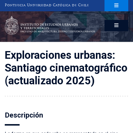
Pontificia Universidad Católica de Chile
INSTITUTO DE ESTUDIOS URBANOS
Y TERRITORIALES
FACULTAD DE ARQUITECTURA, DISEÑO Y ESTUDIOS URBANOS
Exploraciones urbanas:
Santiago cinematográfico
(actualizado 2025)
Descripción