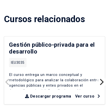
Cursos relacionados
Gestión público-privada para el
desarrollo
IEU3035
El curso entrega un marco conceptual y
metodológico para analizar la colaboración entre
agencias públicas y entes privados en el
desarrollo territorial
.
Se reflexiona críticamente
sobre experiencias en América Latina y Chile
Descargar programa
Ver curso
desde la década de los 90
.