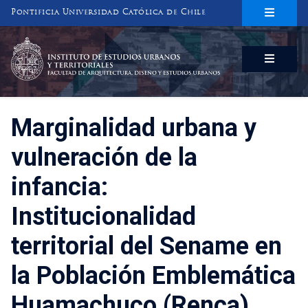
Pontificia Universidad Católica de Chile
INSTITUTO DE ESTUDIOS URBANOS
Y TERRITORIALES
FACULTAD DE ARQUITECTURA, DISEÑO Y ESTUDIOS URBANOS
Marginalidad urbana y
vulneración de la
infancia:
Institucionalidad
territorial del Sename en
la Población Emblemática
Huamachuco (Renca)