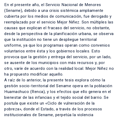
En el presente año, el Servicio Nacional de Menores
(Sename), debido a una crisis sistémica ampliamente
cubierta por los medios de comunicación, fue derogado y
reemplazado por el servicio Mejor Niñez. Son múltiples las
causas que explican el fracaso del servicio, no obstante,
desde la perspectiva de la planificación urbana, se observa
que la institución no tiene un despliegue territorial
uniforme, ya que los programas operan como convenios
voluntarios entre ésta y los gobiernos locales. Esto
provoca que la gestión y entrega del servicio, por un lado,
se ausente de los municipios con más recursos y, por
otro, varíe de acuerdo con la realidad local. Mejor Niñez no
ha propuesto modificar aquello.
A raíz de lo anterior, la presente tesis explora cómo la
gestión socio-territorial del Sename opera en la población
Huamachuco (Renca), y los efectos que ello genera en el
bienestar de las infancias y el tejido social del barrio. Se
postula que existe un «Ciclo de vulneración de la
pobreza», donde el Estado, a través de los procesos
institucionales de Sename, perpetúa la violencia