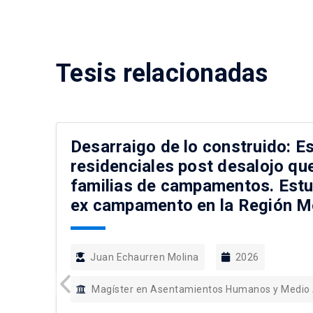
Tesis relacionadas
Desarraigo de lo construido: E
residenciales post desalojo qu
familias de campamentos. Estu
ex campamento en la Región Me
Juan Echaurren Molina
2026
Magíster en Asentamientos Humanos y Medio