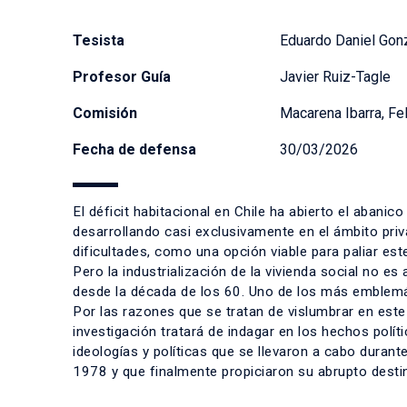
Tesista
Eduardo Daniel Gon
Profesor Guía
Javier Ruiz-Tagle
Comisión
Macarena Ibarra, Fe
Fecha de defensa
30/03/2026
El déficit habitacional en Chile ha abierto el abani
desarrollando casi exclusivamente en el ámbito priva
dificultades, como una opción viable para paliar este
Pero la industrialización de la vivienda social no e
desde la década de los 60. Uno de los más emblemáti
Por las razones que se tratan de vislumbrar en este
investigación tratará de indagar en los hechos polít
ideologías y políticas que se llevaron a cabo durant
1978 y que finalmente propiciaron su abrupto destin