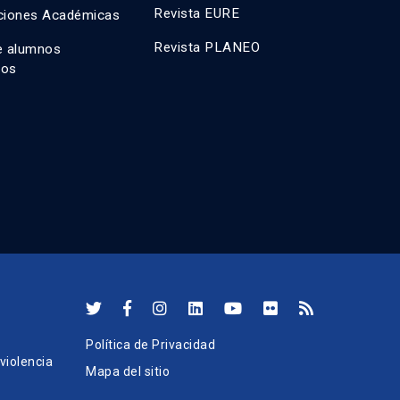
Revista EURE
ciones Académicas
Revista PLANEO
e alumnos
dos
Política de Privacidad
iolencia
Mapa del sitio