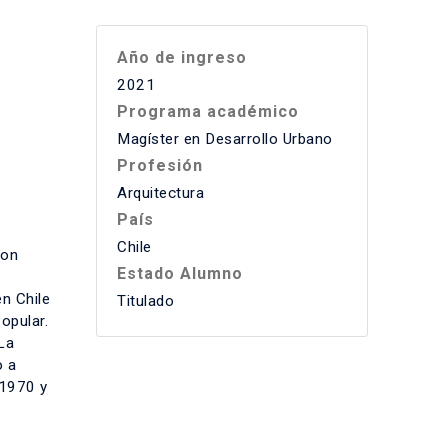
Año de ingreso
2021
Programa académico
Magíster en Desarrollo Urbano
Profesión
Arquitectura
País
Chile
con
Estado Alumno
en Chile
Titulado
opular.
La
o a
 1970 y