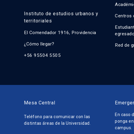
Académi
Instituto de estudios urbanos y
Centros 
territoriales
Estudian
El Comendador 1916, Providencia
egresad
¿Cómo llegar?
Red de g
+56 95504 5505
Mesa Central
Emerge
En caso d
Teléfono para comunicar con las
ponga en 
distintas áreas de la Universidad.
campus.