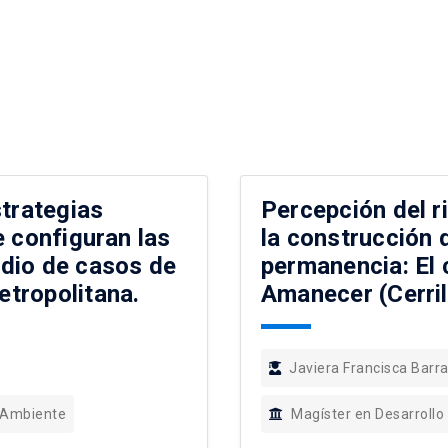
strategias
Percepción del r
e configuran las
la construcción 
dio de casos de
permanencia: El
tropolitana.
Amanecer (Cerril
Javiera Francisca Bar
 Ambiente
Magíster en Desarrollo