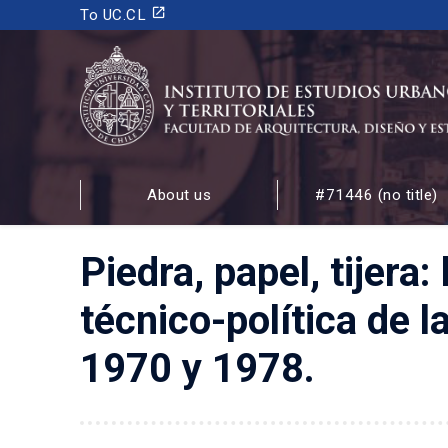
launch
To UC.CL
INSTITUTO DE ESTUDIOS URBANOS
Y TERRITORIALES
About us
#71446 (no title)
FACULTAD DE ARQUITECTURA, DISEÑO Y ESTUDIOS
Piedra, papel, tijera
técnico-política de l
1970 y 1978.