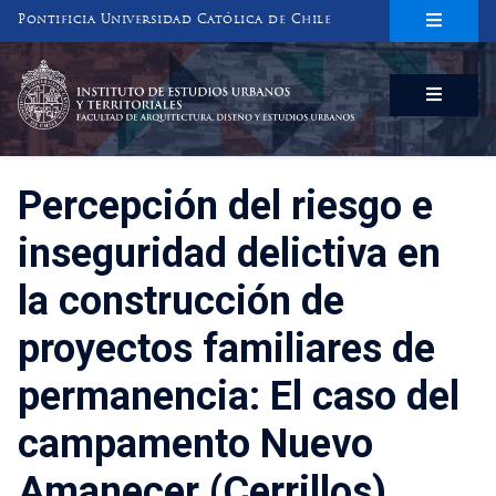
Pontificia Universidad Católica de Chile
INSTITUTO DE ESTUDIOS URBANOS
Y TERRITORIALES
FACULTAD DE ARQUITECTURA, DISEÑO Y ESTUDIOS URBANOS
Percepción del riesgo e
inseguridad delictiva en
la construcción de
proyectos familiares de
permanencia: El caso del
campamento Nuevo
Amanecer (Cerrillos).