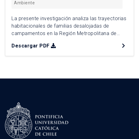
Ambiente
La presente investigación analiza las trayectorias
habitacionales de familias desalojadas de
campamentos en la Región Metropolitana de
Chile, en el contexto del aumento reciente de
Descargar PDF
desalojos y del cambio de criterio adoptado por
la Corte Suprema desde 2022. Mediante un
enfoque cualitativo basado en cinco casos
desalojados entre 2024 y 2025, se realizaron 31
entrevistas […]