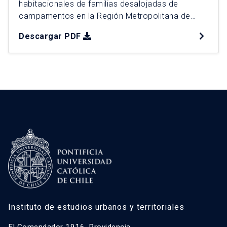
habitacionales de familias desalojadas de
campamentos en la Región Metropolitana de
Chile, en el contexto del aumento reciente de
Descargar PDF
desalojos y del cambio de criterio adoptado por
la Corte Suprema desde 2022. Mediante un
enfoque cualitativo basado en cinco casos
desalojados entre 2024 y 2025, se realizaron 31
entrevistas […]
Instituto de estudios urbanos y territoriales