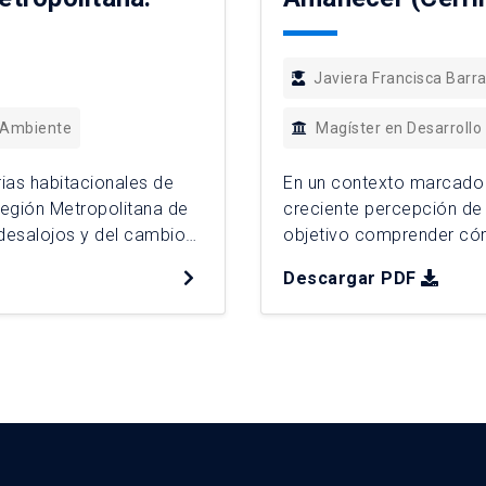
Javiera Francisca Bar
 Ambiente
Magíster en Desarrollo
rias habitacionales de
En un contexto marcado
egión Metropolitana de
creciente percepción de 
 desalojos y del cambio
objetivo comprender cómo
esde 2022. Mediante un
proyectos de permanenci
Descargar PDF
salojados entre 2024 y
campamento Nuevo Amanec
metodología cualitativa, 