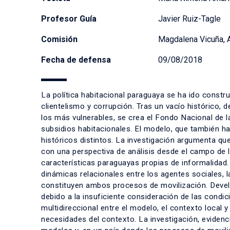
Profesor Guía
Javier Ruiz-Tagle
Comisión
Magdalena Vicuña, A
Fecha de defensa
09/08/2018
La política habitacional paraguaya se ha ido const
clientelismo y corrupción. Tras un vacío histórico, 
los más vulnerables, se crea el Fondo Nacional de la
subsidios habitacionales. El modelo, que también h
históricos distintos. La investigación argumenta que
con una perspectiva de análisis desde el campo de l
características paraguayas propias de informalidad
dinámicas relacionales entre los agentes sociales, la
constituyen ambos procesos de movilización. Devela
debido a la insuficiente consideración de las condic
multidireccional entre el modelo, el contexto local y
necesidades del contexto. La investigación, evidenci