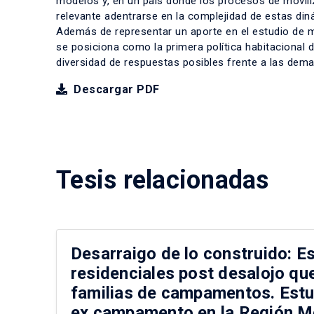
modelos y, en un país donde los procesos de moviliz
relevante adentrarse en la complejidad de estas din
Además de representar un aporte en el estudio de mov
se posiciona como la primera política habitacional d
diversidad de respuestas posibles frente a las dem
Descargar PDF
Tesis relacionadas
Desarraigo de lo construido: E
residenciales post desalojo qu
familias de campamentos. Estu
ex campamento en la Región Me