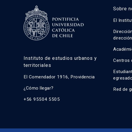
Sobre n
El Instit
Direcció
direcció
Académi
Instituto de estudios urbanos y
Centros 
territoriales
Estudian
El Comendador 1916, Providencia
egresad
¿Cómo llegar?
Red de g
+56 95504 5505