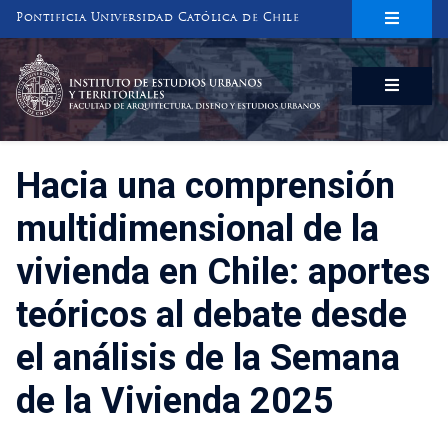
Pontificia Universidad Católica de Chile
INSTITUTO DE ESTUDIOS URBANOS
Y TERRITORIALES
FACULTAD DE ARQUITECTURA, DISEÑO Y ESTUDIOS URBANOS
Hacia una comprensión
multidimensional de la
vivienda en Chile: aportes
teóricos al debate desde
el análisis de la Semana
de la Vivienda 2025