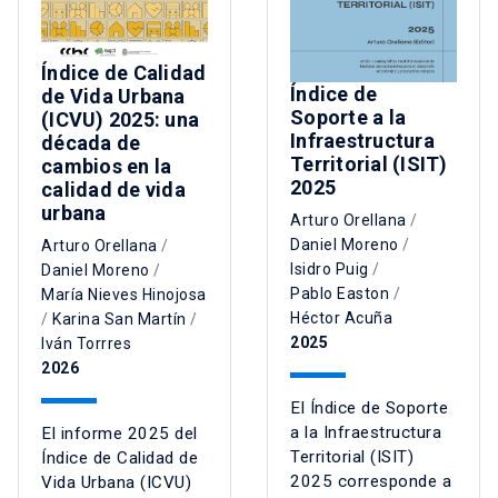
Índice de Calidad
Índice de
de Vida Urbana
Soporte a la
(ICVU) 2025: una
Infraestructura
década de
Territorial (ISIT)
cambios en la
2025
calidad de vida
urbana
Arturo Orellana
/
Daniel Moreno
/
Arturo Orellana
/
Isidro Puig
/
Daniel Moreno
/
Pablo Easton
/
María Nieves Hinojosa
Héctor Acuña
/
Karina San Martín
/
2025
Iván Torrres
2026
El Índice de Soporte
a la Infraestructura
El informe 2025 del
Territorial (ISIT)
Índice de Calidad de
2025 corresponde a
Vida Urbana (ICVU)