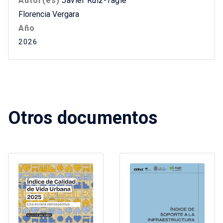
Autor(es)
Javier Ruiz-Tagle
Florencia Vergara
Año
2026
Otros documentos