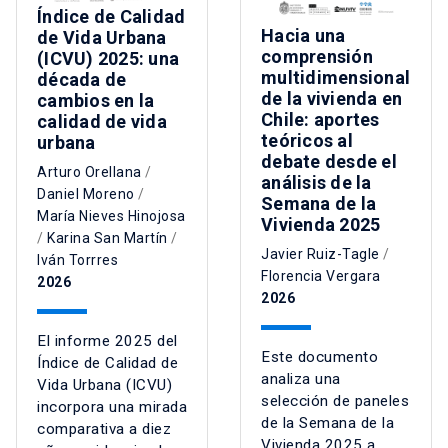
Índice de Calidad
Hacia una
de Vida Urbana
comprensión
(ICVU) 2025: una
multidimensional
década de
de la vivienda en
cambios en la
Chile: aportes
calidad de vida
teóricos al
urbana
debate desde el
Arturo Orellana
/
análisis de la
Daniel Moreno
/
Semana de la
María Nieves Hinojosa
Vivienda 2025
/
Karina San Martín
/
Javier Ruiz-Tagle
/
Iván Torrres
Florencia Vergara
2026
2026
El informe 2025 del
Este documento
Índice de Calidad de
analiza una
Vida Urbana (ICVU)
selección de paneles
incorpora una mirada
de la Semana de la
comparativa a diez
Vivienda 2025 a