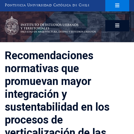
Pontificia Universidad Católica de Chile
INSTITUTO DE ESTUDIOS URBANOS
Y TERRITORIALES
FACULTAD DE ARQUITECTURA, DISEÑO Y ESTUDIOS URBANOS
Recomendaciones
normativas que
promuevan mayor
integración y
sustentabilidad en los
procesos de
verticalización de las