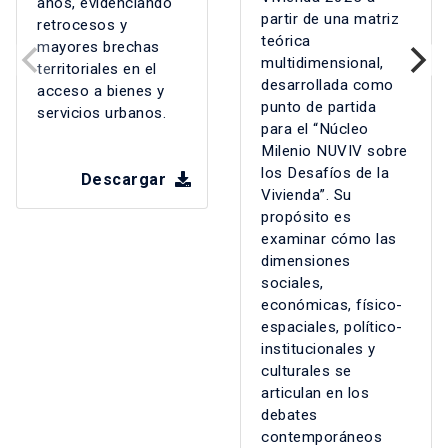
años, evidenciando
partir de una matriz
retrocesos y
teórica
mayores brechas
multidimensional,
territoriales en el
desarrollada como
acceso a bienes y
punto de partida
servicios urbanos.
para el “Núcleo
Milenio NUVIV sobre
los Desafíos de la
Descargar
Vivienda”. Su
propósito es
examinar cómo las
dimensiones
sociales,
económicas, físico-
espaciales, político-
institucionales y
culturales se
articulan en los
debates
contemporáneos