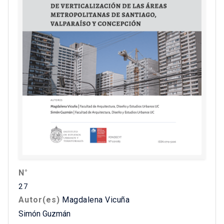
N°
27
Autor(es)
Magdalena Vicuña
Simón Guzmán