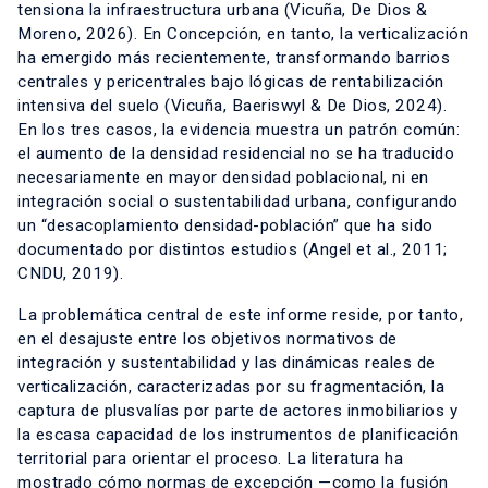
tensiona la infraestructura urbana (Vicuña, De Dios &
Moreno, 2026). En Concepción, en tanto, la verticalización
ha emergido más recientemente, transformando barrios
centrales y pericentrales bajo lógicas de rentabilización
intensiva del suelo (Vicuña, Baeriswyl & De Dios, 2024).
En los tres casos, la evidencia muestra un patrón común:
el aumento de la densidad residencial no se ha traducido
necesariamente en mayor densidad poblacional, ni en
integración social o sustentabilidad urbana, configurando
un “desacoplamiento densidad-población” que ha sido
documentado por distintos estudios (Angel et al., 2011;
CNDU, 2019).
La problemática central de este informe reside, por tanto,
en el desajuste entre los objetivos normativos de
integración y sustentabilidad y las dinámicas reales de
verticalización, caracterizadas por su fragmentación, la
captura de plusvalías por parte de actores inmobiliarios y
la escasa capacidad de los instrumentos de planificación
territorial para orientar el proceso. La literatura ha
mostrado cómo normas de excepción —como la fusión